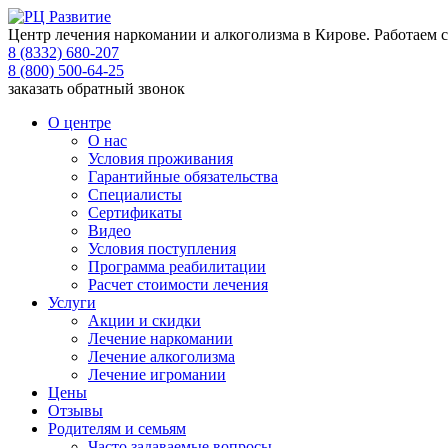
Центр лечения наркомании и алкоголизма в Кирове. Работаем с
8 (8332) 680-207
8 (800) 500-64-25
заказать обратный звонок
О центре
О нас
Условия проживания
Гарантийные обязательства
Специалисты
Сертификаты
Видео
Условия поступления
Программа реабилитации
Расчет стоимости лечения
Услуги
Акции и скидки
Лечение наркомании
Лечение алкоголизма
Лечение игромании
Цены
Отзывы
Родителям и семьям
Часто задаваемые вопросы