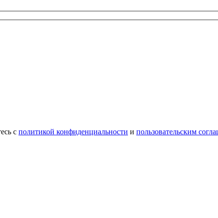
есь с
политикой конфиденциальности
и
пользовательским согл