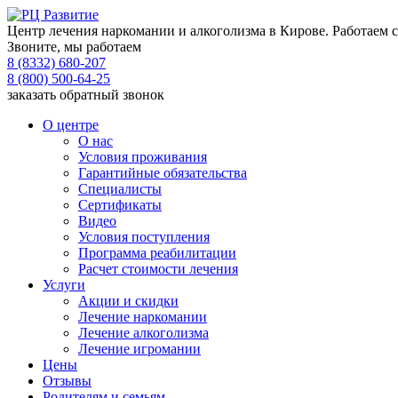
Центр лечения наркомании и алкоголизма в Кирове. Работаем с
Звоните, мы работаем
8 (8332) 680-207
8 (800) 500-64-25
заказать обратный звонок
О центре
О нас
Условия проживания
Гарантийные обязательства
Специалисты
Сертификаты
Видео
Условия поступления
Программа реабилитации
Расчет стоимости лечения
Услуги
Акции и скидки
Лечение наркомании
Лечение алкоголизма
Лечение игромании
Цены
Отзывы
Родителям и семьям