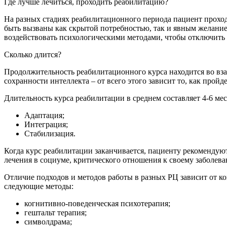
Где лучше лечиться, проходить реабилитацию?
На разных стадиях реабилитационного периода пациент проход
быть вызваны как скрытой потребностью, так и явным желание
воздействовать психологическими методами, чтобы отключить 
Сколько длится?
Продолжительность реабилитационного курса находится во взаи
сохранности интеллекта – от всего этого зависит то, как прой
Длительность курса реабилитации в среднем составляет 4-6 мес
Адаптация;
Интеграция;
Стабилизация.
Когда курс реабилитации заканчивается, пациенту рекомендую
лечения в социуме, критического отношения к своему заболев
Отличие подходов и методов работы в разных РЦ зависит от к
следующие методы:
когнитивно-поведенческая психотерапия;
гештальт терапия;
символдрама;