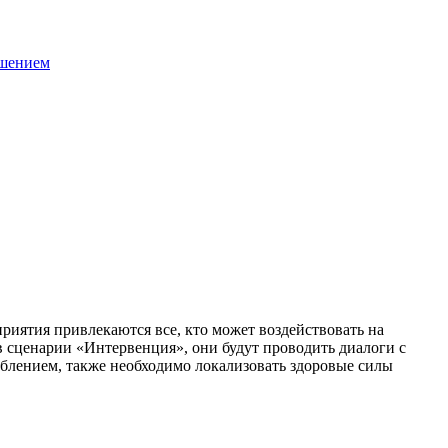
ашением
иятия привлекаются все, кто может воздействовать на
 в сценарии «Интервенция», они будут проводить диалоги с
реблением, также необходимо локализовать здоровые силы