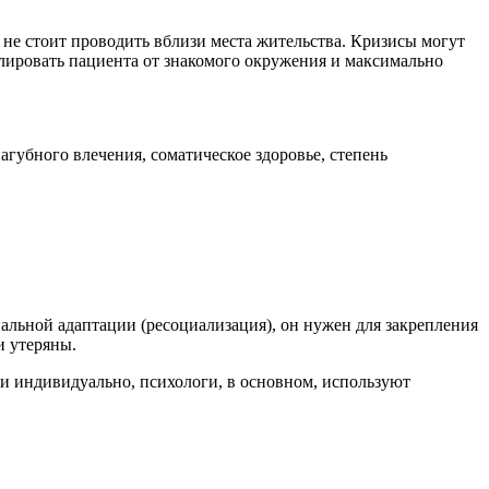
не стоит проводить вблизи места жительства. Кризисы могут
лировать пациента от знакомого окружения и максимально
губного влечения, соматическое здоровье, степень
альной адаптации (ресоциализация), он нужен для закрепления
и утеряны.
ли индивидуально, психологи, в основном, используют