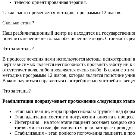
телесно-ориентированная терапия.
Также часто применяется методика программы 12 шагов.
Сколько стоит?
Наш реабилитационный центр не находится на государственном 
получить лечение не только обеспеченные люди. Стоимость реаб
Что за методы?
В процессе лечения нами используются методы психотерапии 
черт зависимых является неспособность проявлять заботу ни 
отсутствует воля, либо проявляется очень слабо. В связи с эти
методика программы 12 шагов, которая является поистине унив
Важно научиться справляться с потребностью употребить вещес
Что за этапы?
Реабилитация подразумевает прохождение следующих этапо
Этап мотивации, когда профессионалы трудятся над фор
Этап адаптации состоит в погружении клиента в процесс
Интеграция – на этом этапе пациент осознает всецело св
трезвыми глазами, формируются цели, которые приведут к
Стабилизация – этап полного погружения пациента в про